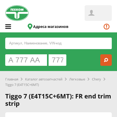
Адреса магазинов
Главная
Каталог автозапчастей
Легковые
Chery
Tiggo 7 (E4T15C+6MT)
Tiggo 7 (E4T15C+6MT): FR end trim
strip