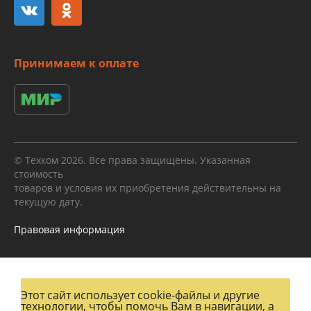
Принимаем к оплате
© Техком 2026. Все права защищены. Указанная
стоимость
товаров и условия их приобретения действительны на
текущую дату.
Правовая информация
Этот сайт использует cookie-файлы и другие
технологии, чтобы помочь Вам в навигации, а