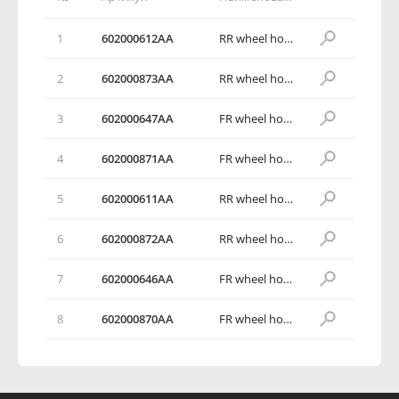
1
602000612AA
RR wheel house protector assy RH
2
602000873AA
RR wheel house wind deflector RH
3
602000647AA
FR wheel house protector assy RH
4
602000871AA
FR wheel house air dam RH
5
602000611AA
RR wheel house protector assy LH
6
602000872AA
RR wheel house wind deflector LH
7
602000646AA
FR wheel house protector assy LH
8
602000870AA
FR wheel house air dam LH