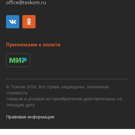
office@texkom.ru
Принимаем к оплате
© Техком 2026. Все права защищены. Указанная
стоимость
товаров и условия их приобретения действительны на
текущую дату.
Правовая информация