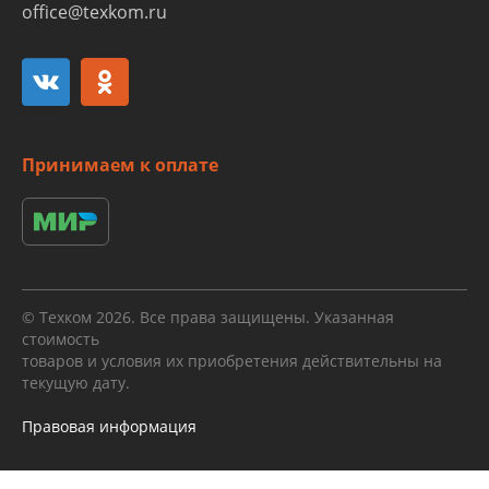
office@texkom.ru
Принимаем к оплате
© Техком 2026. Все права защищены. Указанная
стоимость
товаров и условия их приобретения действительны на
текущую дату.
Правовая информация