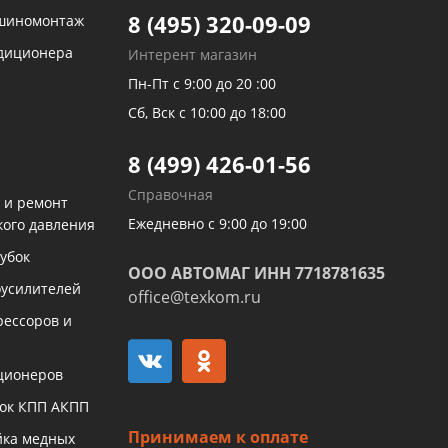
8 (495) 320-09-09
 шиномонтаж
ндиционера
Интерент магазин
Пн-Пт с 9:00 до 20 :00
Сб, Вск с 10:00 до 18:00
8 (499) 426-01-56
Справочная
 и ремонт
Ежедневно с 9:00 до 19:00
кого давления
убок
ООО АВТОМАГ ИНН 7718781635
оусилителей
office@texkom.ru
рессоров и
ционеров
бок КПП АКПП
Принимаем к оплате
йка медных