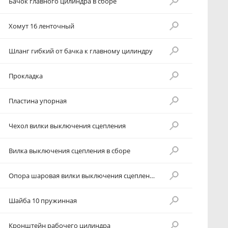
Бачок главного цилиндра в сборе
Хомут 16 ленточный
Шланг гибкий от бачка к главному цилиндру
Прокладка
Пластина упорная
Чехол вилки выключения сцепления
Вилка выключения сцепления в сборе
Опора шаровая вилки выключения сцепления
Шайба 10 пружинная
Кронштейн рабочего цилиндра