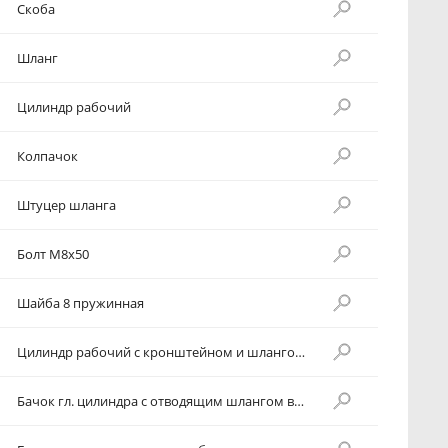
Скоба
Шланг
Цилиндр рабочий
Колпачок
Штуцер шланга
Болт М8х50
Шайба 8 пружинная
Цилиндр рабочий с кронштейном и шлангом в сборе
Бачок гл. цилиндра с отводящим шлангом в сборе