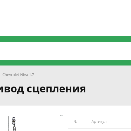
Chevrolet Niva 1.7
Привод сцепления
№
Артикул