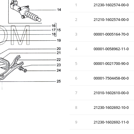
1
21230-1602574-00-0
2
21210-1602574-00-0
3
00001-0005164-70-0
4
00001-0058962-11-0
5
00001-0021700-90-0
6
00001-7504458-00-0
7
21010-1602610-00-0
8
21230-1602692-10-0
9
21230-1602692-11-0