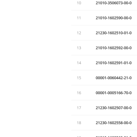
10
21010-3506073-00-0
11
21010-1602590-00-0
12
21230-1602510-01-0
13
21010-1602592-00-0
14
21010-1602591-01-0
15
00001-0060442-21-0
16
00001-0005166-70-0
17
21230-1602507-00-0
18
21230-1602558-00-0