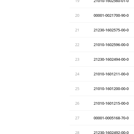
19
21010-1602560-01-0
20
00001-0021700-90-0
21
21230-1602575-00-0
22
21010-1602596-00-0
23
21230-1602494-00-0
24
21010-1601211-00-0
25
21010-1601200-00-0
26
21010-1601215-00-0
27
00001-0005168-70-0
28
21230-1602492-00-0