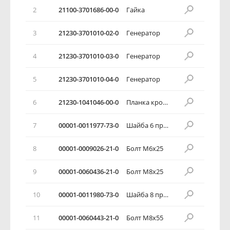
2
21100-3701686-00-0
Гайка
3
21230-3701010-02-0
Генератор
4
21230-3701010-03-0
Генератор
5
21230-3701010-04-0
Генератор
6
21230-1041046-00-0
Планка кронштейна генератора
7
00001-0011977-73-0
Шайба 6 пружинная коническая
8
00001-0009026-21-0
Болт М6х25
9
00001-0060436-21-0
Болт М8х25
10
00001-0011980-73-0
Шайба 8 пружинная коническая
11
00001-0060443-21-0
Болт М8х55