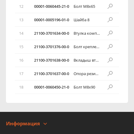
12
00001-0060445-21-0
Болт М8х65
13
00001-0005196-01-0
Шайба 8
14
21100-3701634-00-0
Втулка компенсирующая
15
21100-3701376-00-0
Болт крепления генератора
16
21100-3701638-00-0
Вкладыш втулки компенсирующей
17
21100-3701637-00-0
Опора резиновая
18
00001-0060450-21-0
Болт М8х90
Информация
О компании