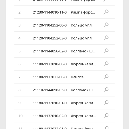
2
21230-1144010-11-0
Рампа форсунок М 7.9.7 в сборе
3
21120-1104252-00-0
Кольцо уплотнительное
4
21120-1104252-03-0
Кольцо уплотнительное
5
21110-1144056-02-0
Колпачок штуцера диагностики
6
11180-1132010-00-0
Форсунка электромагнитная
7
11180-1132032-00-0
Клипса
8
21110-1144056-05-0
Колпачок штуцера диагностики
9
11180-1132010-01-0
Форсунка электромагнитная
10
11180-1132010-02-0
Форсунка электромагнитная
11
11180-1132032-01-0
Клипса форсунки