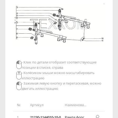
- Клик по детали отобразит соответствующие
позиции в списке, справа
- Колёсиком мыши можно масштабировать
иллюстрацию
- Зажимая левую кнопку и перетаскивая, можно
двигать иллюстрацию
№
Артикул
Наименование детали
1
21230-1144010-10-0
Рампа форсунок М 7.9.7 в сборе