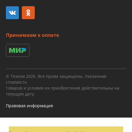
Принимаем к оплате
© Техком 2026. Все права защищены. Указанная
стоимость
товаров и условия их приобретения действительны на
текущую дату.
Правовая информация