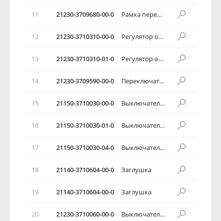
11
21230-3709680-00-0
Рамка переключателей
12
21230-3710310-00-0
Регулятор освещения приборов
13
21230-3710310-01-0
Регулятор освещения приборов
14
21230-3709590-00-0
Переключатель корректора фар
15
21150-3710030-00-0
Выключатель задних противотуманных фонарей
16
21150-3710030-01-0
Выключатель задних противотуманных фонарей
17
21150-3710030-04-0
Выключатель задних противотуманных фонарей
18
21140-3710604-00-0
Заглушка
19
21140-3710604-00-0
Заглушка
20
21230-3710060-00-0
Выключатель кондиционера