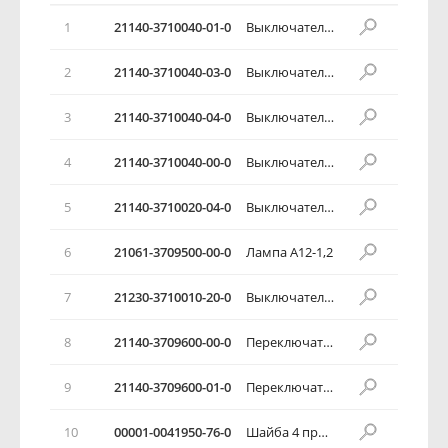
1
21140-3710040-01-0
Выключатель противотуманных фар
2
21140-3710040-03-0
Выключатель противотуманных фар
3
21140-3710040-04-0
Выключатель противотуманных фар
4
21140-3710040-00-0
Выключатель противотуманных фар
5
21140-3710020-04-0
Выключатель обогрева заднего стекла
6
21061-3709500-00-0
Лампа А12-1,2
7
21230-3710010-20-0
Выключатель аварийной сигнализации
8
21140-3709600-00-0
Переключатель наружного освещения
9
21140-3709600-01-0
Переключатель наружного освещения
10
00001-0041950-76-0
Шайба 4 пружинная