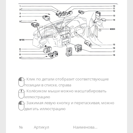
- Клик по детали отобразит соответствующие
позиции в списке, справа
- Колёсиком мыши можно масштабировать
иллюстрацию
- Зажимая левую кнопку и перетаскивая, можно
двигать иллюстрацию
№
Артикул
Наименование детали