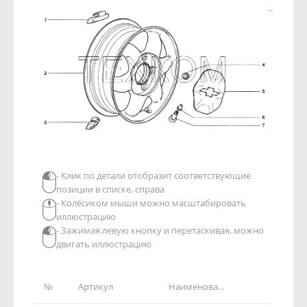
- Клик по детали отобразит соответствующие
позиции в списке, справа
- Колёсиком мыши можно масштабировать
иллюстрацию
- Зажимая левую кнопку и перетаскивая, можно
двигать иллюстрацию
№
Артикул
Наименование детали