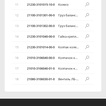
11
21230-3101015-10-0
Колесо
12
21100-3101301-00-0
Груз балансировочный 5 г
13
21100-3101302-00-0
Груз балансировочный 10 г
14
21230-3101040-00-0
Гайка крепления колеса
15
21230-3101014-00-0
Колпак колеса
16
21010-3106040-00-0
Колпачок-ключик вентиля
17
21010-3106040-01-0
Колпачок-ключик вентиля
18
21080-3106030-01-0
Вентиль ЛБ-35-15,2