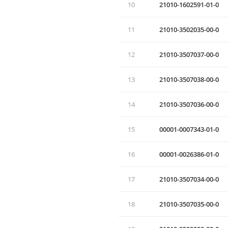
10
21010-1602591-01-0
11
21010-3502035-00-0
12
21010-3507037-00-0
13
21010-3507038-00-0
14
21010-3507036-00-0
15
00001-0007343-01-0
16
00001-0026386-01-0
17
21010-3507034-00-0
18
21010-3507035-00-0