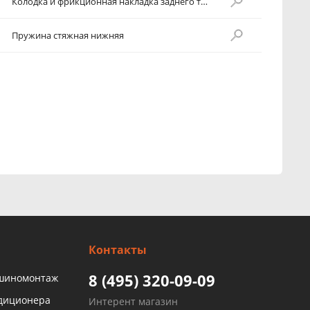
Колодка и фрикционная накладка заднего тормоза
Пружина стяжная нижняя
Контакты
8 (495) 320-09-09
 шиномонтаж
ндиционера
Интерент магазин