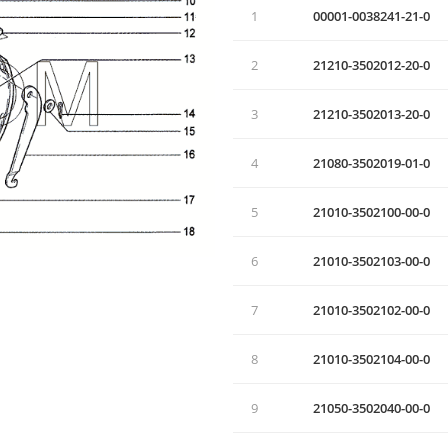
1
00001-0038241-21-0
2
21210-3502012-20-0
3
21210-3502013-20-0
4
21080-3502019-01-0
5
21010-3502100-00-0
6
21010-3502103-00-0
7
21010-3502102-00-0
8
21010-3502104-00-0
9
21050-3502040-00-0