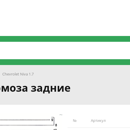
Chevrolet Niva 1.7
ормоза задние
№
Артикул