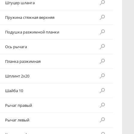
Штуцер шланга
Пружина стяжная верхняя
Подушка разжимной планки
Ось рычага
Планка разжимная
Шплинт 2x20
Шайба 10
Рычаг правый
Рычаг левый