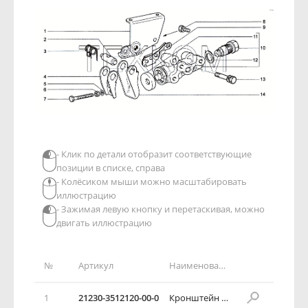
- Клик по детали отобразит соответствующие
позиции в списке, справа
- Колёсиком мыши можно масштабировать
иллюстрацию
- Зажимая левую кнопку и перетаскивая, можно
двигать иллюстрацию
№
Артикул
Наименование детали
1
21230-3512120-00-0
Кронштейн регулятора давления