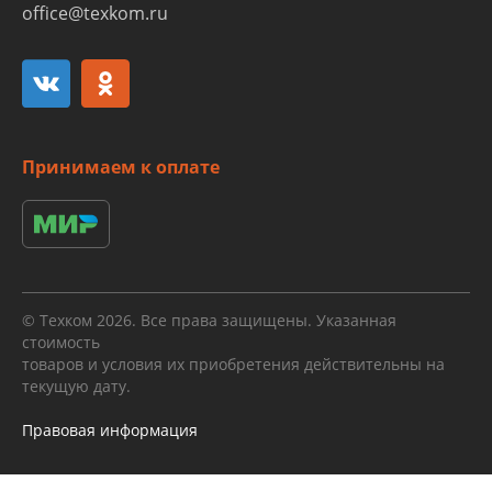
office@texkom.ru
Принимаем к оплате
© Техком 2026. Все права защищены. Указанная
стоимость
товаров и условия их приобретения действительны на
текущую дату.
Правовая информация