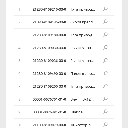
1
21230-8109210-00-0
Тяга привода заслонки отопителя
2
21080-8109135-00-0
Скоба крепления тяги
3
21230-8109180-00-0
Тяга привода управлением отопителя
4
21230-8109030-00-0
Рычаг управления отопителем в сборе
5
21230-8109036-00-0
Рычаг управления отопителем
6
21230-8109490-00-0
Палец шаровой
7
21230-8109200-00-0
Тяга привода заслонки, отопителя
8
00001-0076701-01-0
Винт 4,3х12,7 самонарезающий
9
00001-0026381-01-0
Шайба 5
10
21100-8109079-00-0
Фиксатор рычага