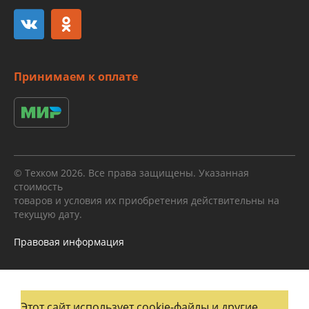
Принимаем к оплате
© Техком 2026. Все права защищены. Указанная
стоимость
товаров и условия их приобретения действительны на
текущую дату.
Правовая информация
Этот сайт использует cookie-файлы и другие