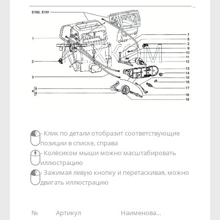
- Клик по детали отобразит соответствующие
позиции в списке, справа
- Колёсиком мыши можно масштабировать
иллюстрацию
- Зажимая левую кнопку и перетаскивая, можно
двигать иллюстрацию
№
Артикул
Наименование детали