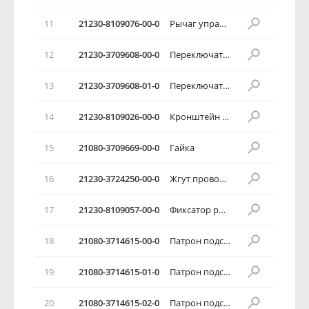
11
21230-8109076-00-0
Рычаг управления заслонкой рециркуляции
12
21230-3709608-00-0
Переключатель отопителя
13
21230-3709608-01-0
Переключатель отопителя
14
21230-8109026-00-0
Кронштейн рычагов управления
15
21080-3709669-00-0
Гайка
16
21230-3724250-00-0
Жгут проводов осветителя
17
21230-8109057-00-0
Фиксатор рычагов промежуточный
18
21080-3714615-00-0
Патрон подсветки
19
21080-3714615-01-0
Патрон подсветки
20
21080-3714615-02-0
Патрон подсветки