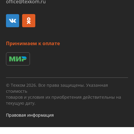
office@texkom.ru
Принимаем к оплате
© Техком 2026. Все права защищены. Указанная
стоимость
товаров и условия их приобретения действительны на
текущую дату.
Правовая информация