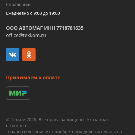
Справочная
алюминиевых трубок и штуцеров
Ежедневно с 9:00 до 19:00
ООО АВТОМАГ ИНН 7718781635
office@texkom.ru
Принимаем к оплате
© Техком 2026. Все права защищены. Указанная
стоимость
товаров и условия их приобретения действительны на