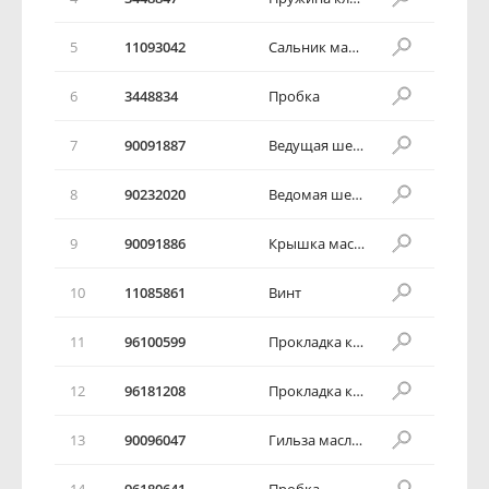
5
11093042
Сальник масляного насоса
6
3448834
Пробка
7
90091887
Ведущая шестерня масляного насоса
8
90232020
Ведомая шестерня масляного насоса
9
90091886
Крышка масляного насоса
10
11085861
Винт
11
96100599
Прокладка корпуса масляного насоса
12
96181208
Прокладка корпуса масляного насоса
13
90096047
Гильза масляного насос
14
96180641
Пробка