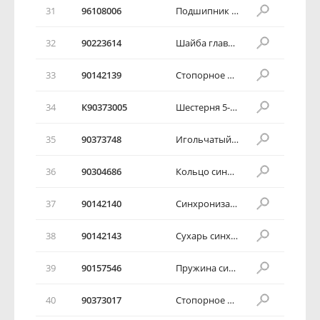
31
96108006
Подшипник главного вала
32
90223614
Шайба главного вала
33
90142139
Стопорное кольцо
34
К90373005
Шестерня 5-ой передачи в сборе
35
90373748
Игольчатый подшипник
36
90304686
Кольцо синхронизатора
37
90142140
Синхронизатор 5-ой передачи в сборе
38
90142143
Сухарь синхронизатора 5-ой передачи
39
90157546
Пружина синхронизатора 5-ой передач
40
90373017
Стопорное кольцо