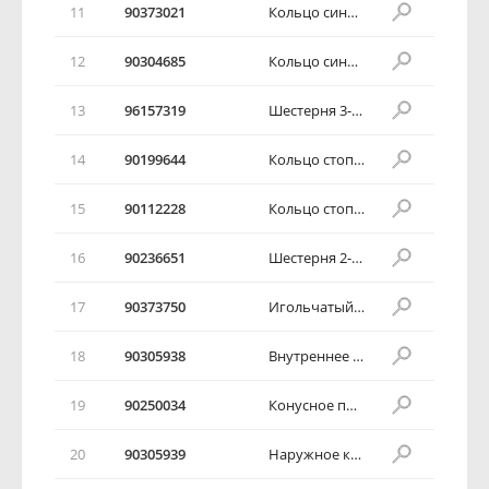
11
90373021
Кольцо синхронизатора
12
90304685
Кольцо синхронизатора
13
96157319
Шестерня 3-ей передачи в сборе
14
90199644
Кольцо стопорной шайбы
15
90112228
Кольцо стопорной шайбы
16
90236651
Шестерня 2-ой передачи в сборе
17
90373750
Игольчатый подшипник
18
90305938
Внутреннее кольцо синхронизатора
19
90250034
Конусное промежуточное кольцо
20
90305939
Наружное кольцо синхронизатора