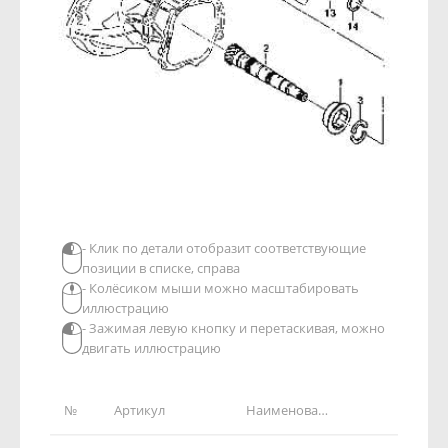
- Клик по детали отобразит соответствующие
позиции в списке, справа
- Колёсиком мыши можно масштабировать
иллюстрацию
- Зажимая левую кнопку и перетаскивая, можно
двигать иллюстрацию
№
Артикул
Наименование детали