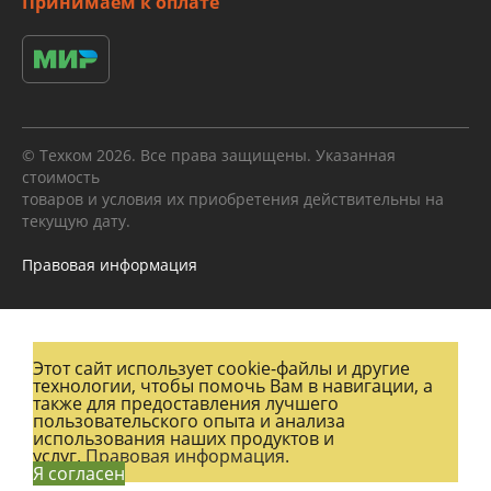
Принимаем к оплате
© Техком 2026. Все права защищены. Указанная
стоимость
товаров и условия их приобретения действительны на
текущую дату.
Правовая информация
Этот сайт использует cookie-файлы и другие
технологии, чтобы помочь Вам в навигации, а
также для предоставления лучшего
пользовательского опыта и анализа
использования наших продуктов и
услуг.
Правовая информация.
Я согласен