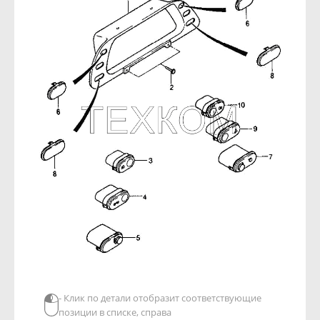
- Клик по детали отобразит соответствующие
позиции в списке, справа