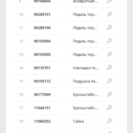
9
90184894
Возвратная пружина
10
90289191
Педаль тормоза
11
90289190
Педаль тормоза
12
96193094
Педаль тормоза
13
96193095
Педаль тормоза
14
90135701
Накладка тормозной педали
15
90105172
Подушка педали сцепления
16
96177699
Кронштейн опоры тормозной педали
17
11046151
Кронштейн опоры тормозной педали
18
11068352
Гайка