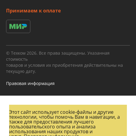
Принимаем к оплате
© Техком 2026. Все права защищены. Указанная
стоимость
товаров и условия их приобретения действительны на
текущую дату.
Правовая информация
Этот сайт использует cookie-файлы и другие
технологии, чтобы помочь Вам в навигации, а
также для предоставления лучшего
пользовательского опыта и анализа
использования наших продуктов и