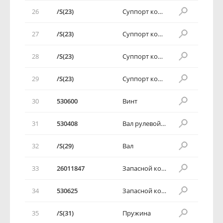
26
/S(23)
Суппорт корпуса рулевой колонки
27
/S(23)
Суппорт корпуса рулевой колонки
28
/S(23)
Суппорт корпуса рулевой колонки
29
/S(23)
Суппорт корпуса рулевой колонки
30
530600
Винт
31
530408
Вал рулевой колонки в сборе
32
/S(29)
Вал
33
26011847
Запасной комплект
34
530625
Запасной комплект
35
/S(31)
Пружина