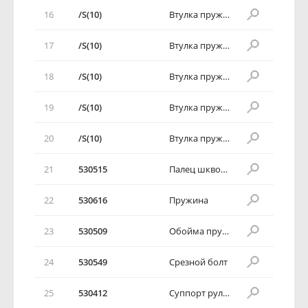
16
/S(10)
Втулка пружины
17
/S(10)
Втулка пружины
18
/S(10)
Втулка пружины
19
/S(10)
Втулка пружины
20
/S(10)
Втулка пружины
21
530515
Палец шкворня
22
530616
Пружина
23
530509
Обойма пружины
24
530549
Срезной болт
25
530412
Суппорт рулевой колонки