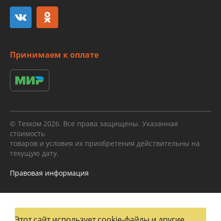
Принимаем к оплате
© Техком 2026. Все права защищены. Указанная
стоимость
товаров и условия их приобретения действительны на
текущую дату.
Правовая информация
Этот сайт использует cookie-файлы и другие