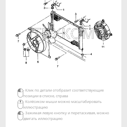
- Клик по детали отобразит соответствующие
позиции в списке, справа
- Колёсиком мыши можно масштабировать
иллюстрацию
- Зажимая левую кнопку и перетаскивая, можно
двигать иллюстрацию