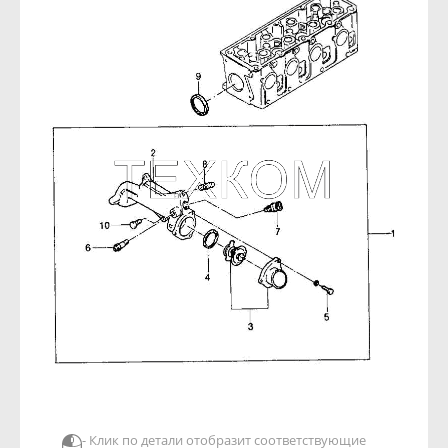
- Клик по детали отобразит соответствующие