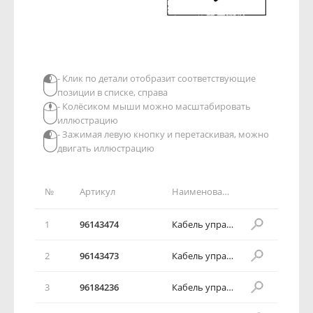
- Клик по детали отобразит соответствующие
позиции в списке, справа
- Колёсиком мыши можно масштабировать
иллюстрацию
- Зажимая левую кнопку и перетаскивая, можно
двигать иллюстрацию
№
Артикул
Наименование детали
1
96143474
Кабель управления акселератора
2
96143473
Кабель управления акселератора
3
96184236
Кабель управления акселератора