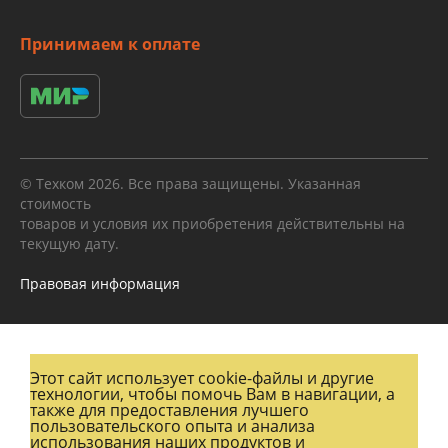
Принимаем к оплате
© Техком 2026. Все права защищены. Указанная
стоимость
товаров и условия их приобретения действительны на
текущую дату.
Правовая информация
Этот сайт использует cookie-файлы и другие
технологии, чтобы помочь Вам в навигации, а
также для предоставления лучшего
пользовательского опыта и анализа
использования наших продуктов и