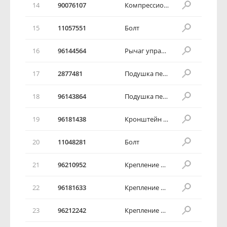
14
90076107
Компрессионная пружина
15
11057551
Болт
16
96144564
Рычаг управления акселератора
17
2877481
Подушка педали акселератора
18
96143864
Подушка педали акселератора
19
96181438
Кронштейн акселератора
20
11048281
Болт
21
96210952
Крепление педали в сборе
22
96181633
Крепление педали в сборе
23
96212242
Крепление педали в сборе