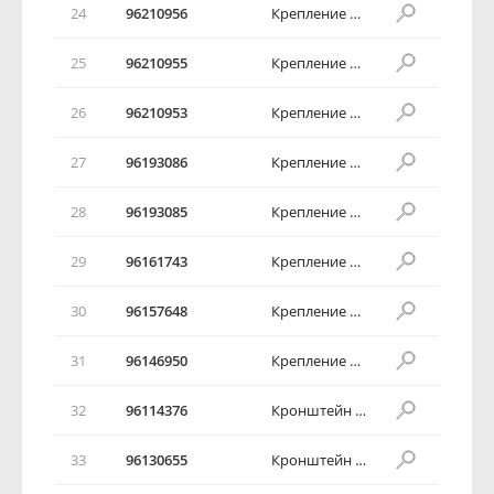
24
96210956
Крепление педали в сборе
25
96210955
Крепление педали в сборе
26
96210953
Крепление педали в сборе
27
96193086
Крепление педали в сборе
28
96193085
Крепление педали в сборе
29
96161743
Крепление педали в сборе
30
96157648
Крепление педали в сборе
31
96146950
Крепление педали в сборе
32
96114376
Кронштейн акселератора
33
96130655
Кронштейн акселератора