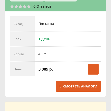
0 Отзывов
Поставка
Склад
1 День
Срок
4 шт.
Кол-во
3 009 р.
Цена
СМОТРЕТЬ АНАЛОГИ