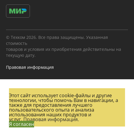
© Техком 2026. Все права защищены. Указанная
стоимость
товаров и условия их приобретения действительны на
текущую дату.
Правовая информация
Этот сайт использует cookie-файлы и другие
технологии, чтобы помочь Вам в навигации, а
также для предоставления лучшего
пользовательского опыта и анализа
использования наших продуктов и
услуг.
Правовая информация.
Я согласен