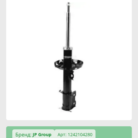
Бренд:
JP Group
Арт: 1242104280