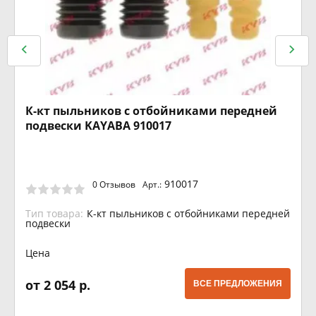
К-кт пыльников с отбойниками передней
подвески KAYABA 910017
910017
0 Отзывов
Арт.:
Тип товара:
К-кт пыльников с отбойниками передней
подвески
Цена
от 2 054 р.
ВСЕ ПРЕДЛОЖЕНИЯ