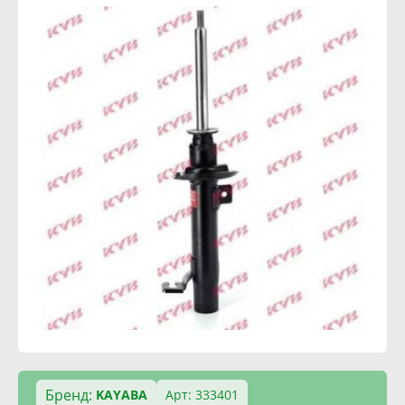
Бренд:
KAYABA
Арт: 333401