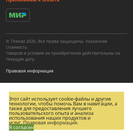
© Техком 2026. Все права защищены. Указанная
стоимость
товаров и условия их приобретения действительны на
текущую дату.
Правовая информация
Этот сайт использует cookie-файлы и другие
технологии, чтобы помочь Вам в навигации, а
также для предоставления лучшего
пользовательского опыта и анализа
использования наших продуктов и
услуг.
Правовая информация.
Я согласен