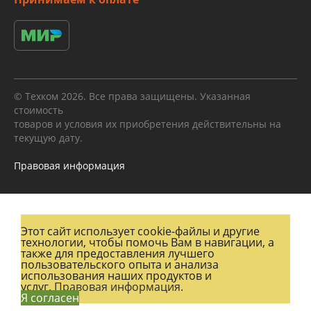
© Техком 2026. Все права защищены. Указанная
стоимость
товаров и условия их приобретения действительны на
текущую дату.
Правовая информация
Этот сайт использует cookie-файлы и другие
технологии, чтобы помочь Вам в навигации, а
также для предоставления лучшего
пользовательского опыта и анализа
использования наших продуктов и
услуг.
Правовая информация.
Я согласен