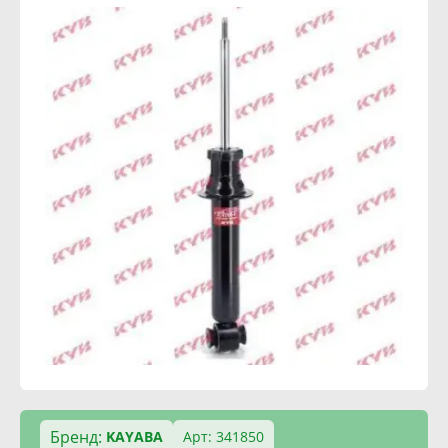
Бренд:
KAYABA
Арт: 341850