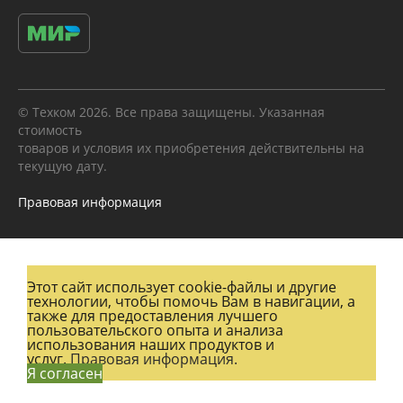
© Техком 2026. Все права защищены. Указанная
стоимость
товаров и условия их приобретения действительны на
текущую дату.
Правовая информация
Этот сайт использует cookie-файлы и другие
технологии, чтобы помочь Вам в навигации, а
также для предоставления лучшего
пользовательского опыта и анализа
использования наших продуктов и
услуг.
Правовая информация.
Я согласен