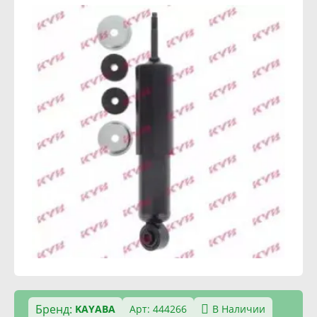
Бренд:
KAYABA
Арт: 444266
В Наличии