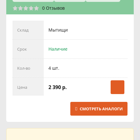
0 Отзывов
Мытищи
Склад
Наличие
Срок
4 шт.
Кол-во
2 390 р.
Цена
СМОТРЕТЬ АНАЛОГИ