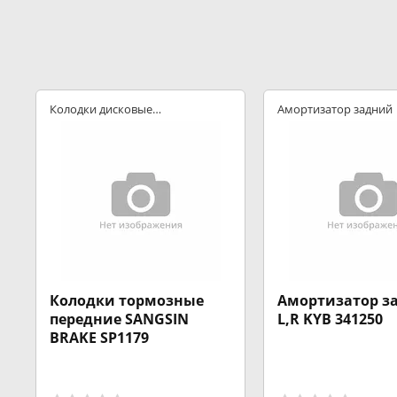
Колодки дисковые
Амортизатор задний
передние
Колодки тормозные
Амортизатор з
передние SANGSIN
L,R KYB 341250
BRAKE SP1179