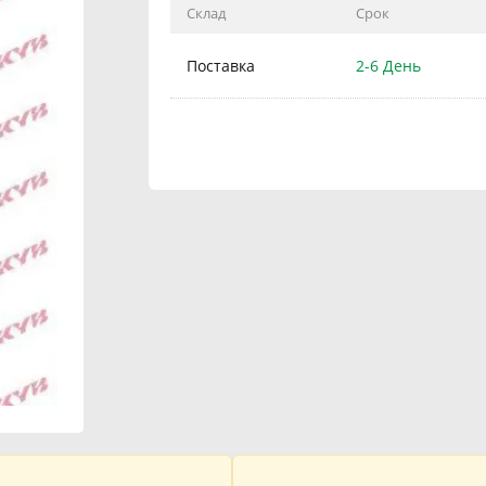
Склад
Срок
Поставка
2-6 День