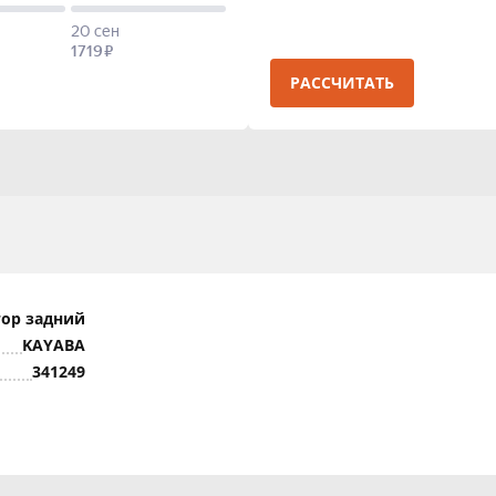
РАССЧИТАТЬ
ор задний
KAYABA
341249