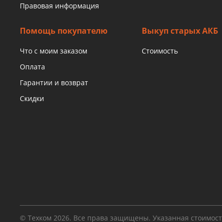
Правовая информация
Помощь покупателю
Выкуп старых АКБ
Что с моим заказом
Стоимость
Оплата
Гарантии и возврат
Скидки
© Техком 2026. Все права защищены. Указанная стоимос