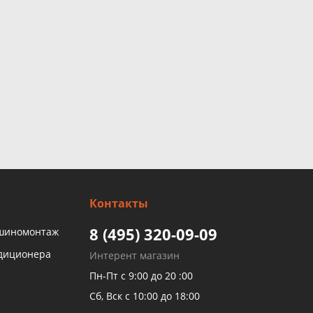
Контакты
8 (495) 320-09-09
 шиномонтаж
ндиционера
Интерент магазин
Пн-Пт с 9:00 до 20 :00
Сб, Вск с 10:00 до 18:00