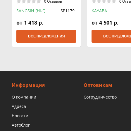
0 Отзывов
0 Отз
SANGSIN [Hi-Q]
SP1179
KAYABA
от 1 418 р.
от 4 501 р.
ВСЕ ПРЕДЛОЖЕНИЯ
ВСЕ ПРЕДЛОЖ
Информация
Оптовикам
О компании
Сотрудничество
Адреса
Новости
Автоблог