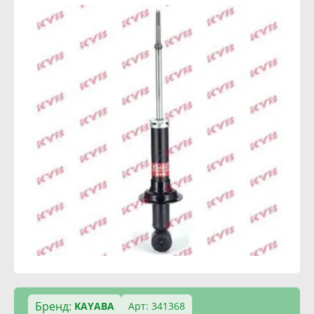
Бренд:
KAYABA
Арт: 341368