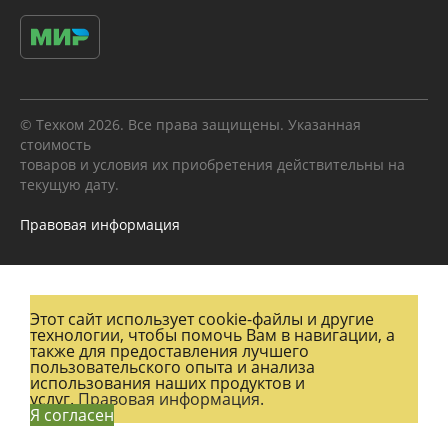
© Техком 2026. Все права защищены. Указанная
стоимость
товаров и условия их приобретения действительны на
текущую дату.
Правовая информация
Этот сайт использует cookie-файлы и другие
технологии, чтобы помочь Вам в навигации, а
также для предоставления лучшего
пользовательского опыта и анализа
использования наших продуктов и
услуг.
Правовая информация.
Я согласен