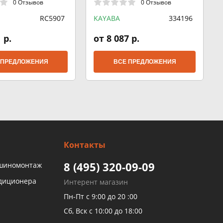
0 Отзывов
0 Отзывов
RC5907
KAYABA
334196
 р.
от 8 087 р.
 ПРЕДЛОЖЕНИЯ
ВСЕ ПРЕДЛОЖЕНИЯ
Контакты
8 (495) 320-09-09
 шиномонтаж
ндиционера
Интерент магазин
Пн-Пт с 9:00 до 20 :00
Сб, Вск с 10:00 до 18:00