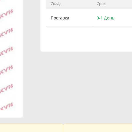
Склад
Срок
Поставка
0-1 День