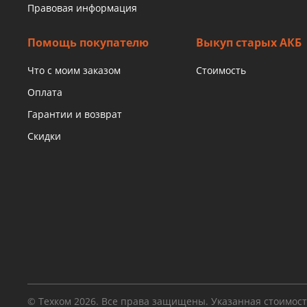
Правовая информация
Помощь покупателю
Выкуп старых АКБ
Что с моим заказом
Стоимость
Оплата
Гарантии и возврат
Скидки
© Техком 2026. Все права защищены. Указанная стоимос