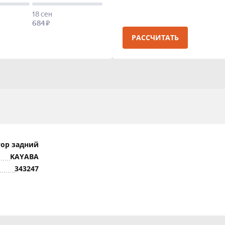
РАССЧИТАТЬ
ор задний
KAYABA
343247