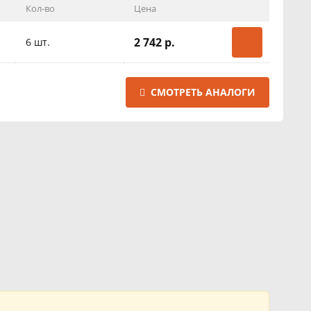
Кол-во
Цена
2 742 р.
6 шт.
СМОТРЕТЬ АНАЛОГИ