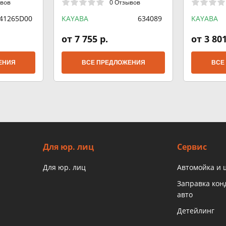
ывов
0 Отзывов
41265D00
KAYABA
634089
KAYABA
от 7 755 р.
от 3 801
ЕНИЯ
ВСЕ ПРЕДЛОЖЕНИЯ
ВСЕ
Для юр. лиц
Сервис
Для юр. лиц
Автомойка и
Заправка ко
авто
Детейлинг