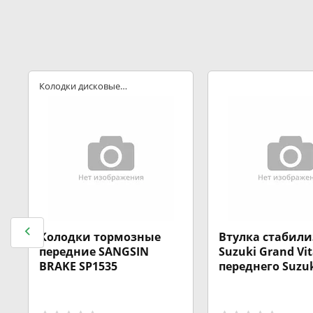
Колодки дисковые
передние
Колодки тормозные
Втулка стабили
передние SANGSIN
Suzuki Grand Vit
BRAKE SP1535
переднего Suzu