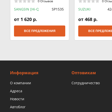
0 Отзывов
0 Отз
SANGSIN [Hi-Q]
SP1535
SUZUKI
42
от 1 620 р.
от 468 р.
ВСЕ ПРЕДЛОЖЕНИЯ
ВСЕ ПРЕДЛОЖ
Информация
Оптовикам
О компании
Сотрудничество
Адреса
Новости
Автоблог