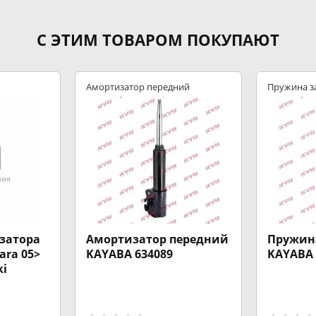
С ЭТИМ ТОВАРОМ ПОКУПАЮТ
Амортизатор передний
Пружина з
затора
Амортизатор передний
Пружин
ara 05>
KAYABA 634089
KAYABA 
ki