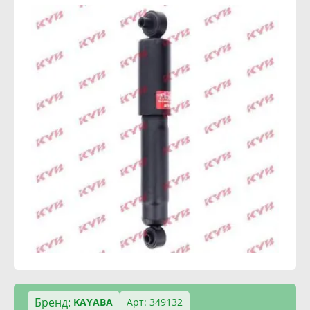
Бренд:
KAYABA
Арт: 349132