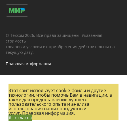
© Техком 2026. Все права защищены. Указанная
стоимость
товаров и условия их приобретения действительны на
текущую дату.
Правовая информация
Этот сайт использует cookie-файлы и другие
технологии, чтобы помочь Вам в навигации, а
также для предоставления лучшего
пользовательского опыта и анализа
использования наших продуктов и
услуг.
Правовая информация.
Я согласен