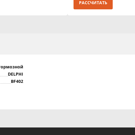
РАССЧИТАТЬ
тормозной
DELPHI
BF402