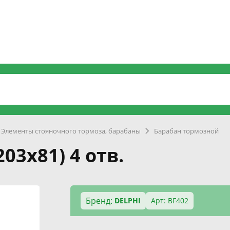
Элементы стояночного тормоза, барабаны
Барабан тормозной
03x81) 4 отв.
Бренд:
DELPHI
Арт: BF402