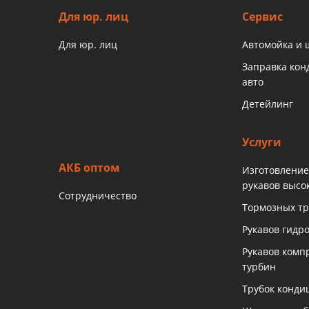
Для юр. лиц
Сервис
Для юр. лиц
Автомойка и
Заправка ко
авто
Детейлинг
Услуги
АКБ оптом
Изготовление
рукавов высо
Сотрудничество
Тормозных тр
Рукавов гидр
Рукавов комп
турбин
Трубок конди