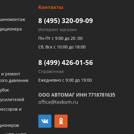
Контакты
8 (495) 320-09-09
 шиномонтаж
ндиционера
Интерент магазин
Пн-Пт с 9:00 до 20 :00
Сб, Вск с 10:00 до 18:00
8 (499) 426-01-56
Справочная
 и ремонт
Ежедневно с 9:00 до 19:00
кого давления
убок
ООО АВТОМАГ ИНН 7718781635
оусилителей
office@texkom.ru
рессоров и
ционеров