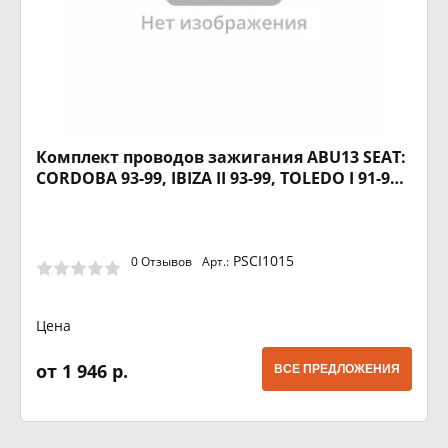
Комплект проводов зажигания ABU13 SEAT:
CORDOBA 93-99, IBIZA II 93-99, TOLEDO I 91-99,
VW: GOLF II 86-91, GOLF III 91-97, GOLF III
VARIANT 93-99, GOLF IV CABRIOLET 98-02
PSCI1015
0 Отзывов
Арт.:
Цена
от 1 946 р.
ВСЕ ПРЕДЛОЖЕНИЯ