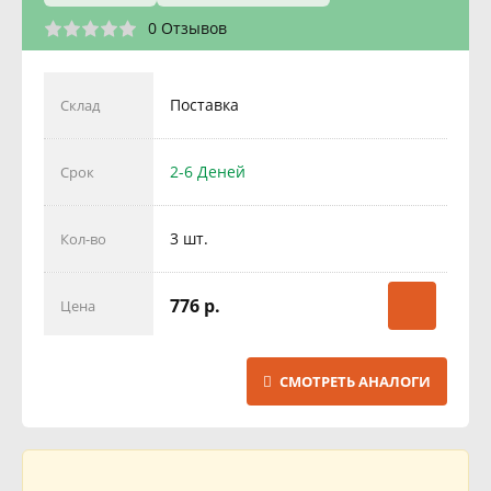
0 Отзывов
Поставка
Склад
2-6 Деней
Срок
3 шт.
Кол-во
776 р.
Цена
СМОТРЕТЬ АНАЛОГИ