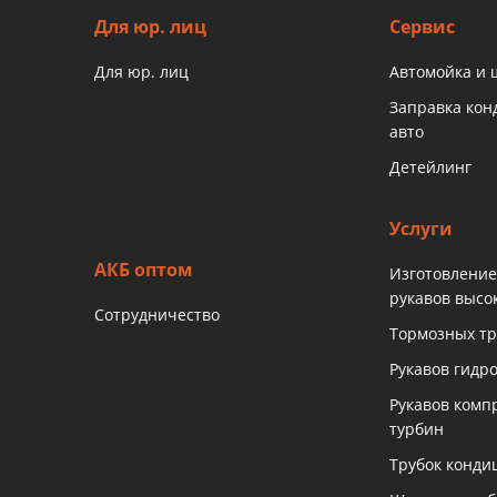
Для юр. лиц
Сервис
Для юр. лиц
Автомойка и
Заправка ко
авто
Детейлинг
Услуги
АКБ оптом
Изготовление
рукавов высо
Сотрудничество
Тормозных тр
Рукавов гидр
Рукавов комп
турбин
Трубок конди