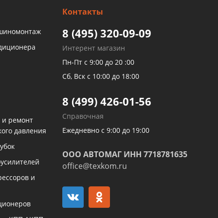
Контакты
8 (495) 320-09-09
 шиномонтаж
ндиционера
Интерент магазин
Пн-Пт с 9:00 до 20 :00
Сб, Вск с 10:00 до 18:00
8 (499) 426-01-56
Справочная
 и ремонт
Ежедневно с 9:00 до 19:00
кого давления
убок
ООО АВТОМАГ ИНН 7718781635
оусилителей
office@texkom.ru
рессоров и
ционеров