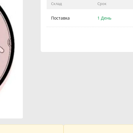
Склад
Срок
Поставка
1 День