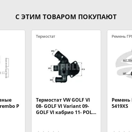
С ЭТИМ ТОВАРОМ ПОКУПАЮТ
Термостат
Ремень Г
зные
Термостат VW GOLF VI
Ремень 
Brembo P
08- GOLF VI Variant 09-
5419XS
GOLF VI кабрио 11- POLO
09- TOURAN 03-