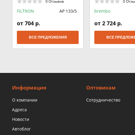
0 Отзывов
0 Отз
FILTRON
AP 133/5
brembo
от 704 р.
от 2 724 р.
ВСЕ ПРЕДЛОЖЕНИЯ
ВСЕ ПРЕДЛОЖ
Информация
Оптовикам
О компании
Сотрудничество
Адреса
Новости
Автоблог