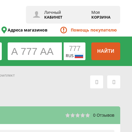
Личный
Моя
КАБИНЕТ
КОРЗИНА
Адреса магазинов
Помощь покупателю
НАЙТИ
RUS
омплект
0 Отзывов