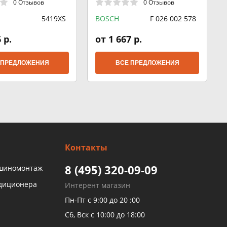
0 Отзывов
0 Отзывов
5419XS
BOSCH
F 026 002 578
 р.
от 1 667 р.
 ПРЕДЛОЖЕНИЯ
ВСЕ ПРЕДЛОЖЕНИЯ
Контакты
8 (495) 320-09-09
 шиномонтаж
ндиционера
Интерент магазин
Пн-Пт с 9:00 до 20 :00
Сб, Вск с 10:00 до 18:00