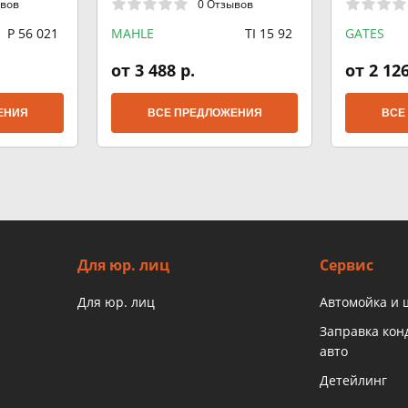
ывов
0 Отзывов
P 56 021
MAHLE
TI 15 92
GATES
от 3 488 р.
от 2 126
ЕНИЯ
ВСЕ ПРЕДЛОЖЕНИЯ
ВСЕ
Для юр. лиц
Сервис
Для юр. лиц
Автомойка и
Заправка ко
авто
Детейлинг