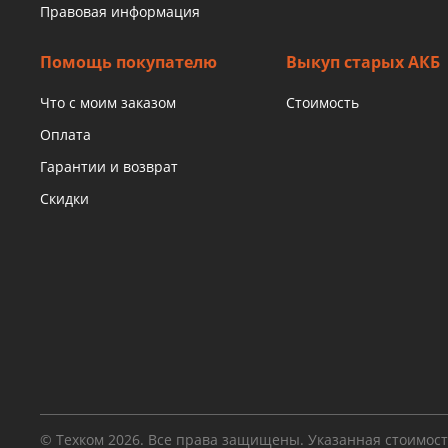
Правовая информация
Помощь покупателю
Выкуп старых АКБ
Что с моим заказом
Стоимость
Оплата
Гарантии и возврат
Скидки
© Техком 2026. Все права защищены. Указанная стоимос