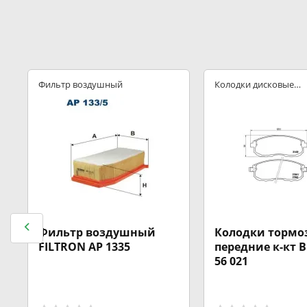
Фильтр воздушный
Колодки дисковые
передние
Фильтр воздушный
Колодки тормо
FILTRON AP 1335
передние к-кт 
56 021