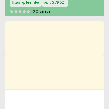
Бренд:
brembo
Арт: S 79 524
0 Отзывов