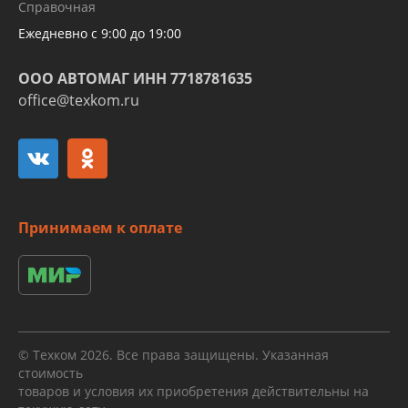
Справочная
алюминиевых трубок и штуцеров
Ежедневно с 9:00 до 19:00
ООО АВТОМАГ ИНН 7718781635
office@texkom.ru
Принимаем к оплате
© Техком 2026. Все права защищены. Указанная
стоимость
товаров и условия их приобретения действительны на