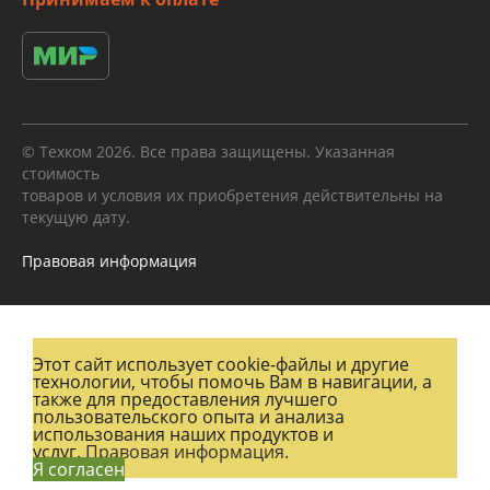
© Техком 2026. Все права защищены. Указанная
стоимость
товаров и условия их приобретения действительны на
текущую дату.
Правовая информация
Этот сайт использует cookie-файлы и другие
технологии, чтобы помочь Вам в навигации, а
также для предоставления лучшего
пользовательского опыта и анализа
использования наших продуктов и
услуг.
Правовая информация.
Я согласен