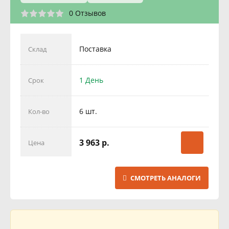
0 Отзывов
Поставка
Склад
1 День
Срок
6 шт.
Кол-во
3 963 р.
Цена
СМОТРЕТЬ АНАЛОГИ