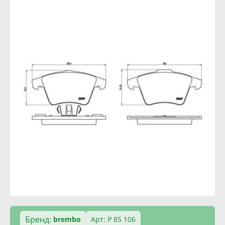
Бренд:
brembo
Арт: P 85 106