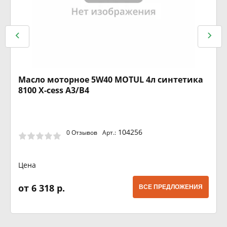
Масло моторное 5W40 MOTUL 4л синтетика
8100 X-cess A3/B4
104256
0 Отзывов
Арт.:
Цена
от 6 318 р.
ВСЕ ПРЕДЛОЖЕНИЯ