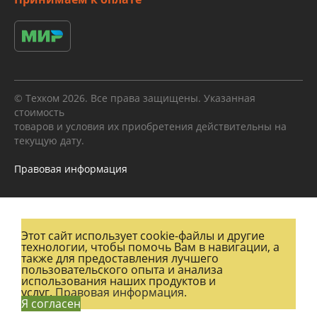
© Техком 2026. Все права защищены. Указанная
стоимость
товаров и условия их приобретения действительны на
текущую дату.
Правовая информация
Этот сайт использует cookie-файлы и другие
технологии, чтобы помочь Вам в навигации, а
также для предоставления лучшего
пользовательского опыта и анализа
использования наших продуктов и
услуг.
Правовая информация.
Я согласен