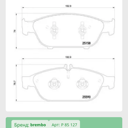
Бренд:
brembo
Арт: P 85 127