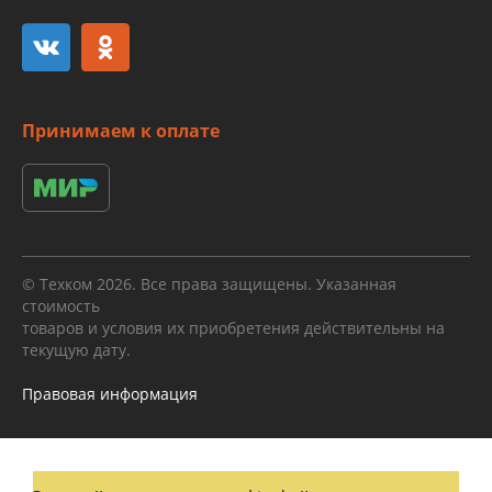
Принимаем к оплате
© Техком 2026. Все права защищены. Указанная
стоимость
товаров и условия их приобретения действительны на
текущую дату.
Правовая информация