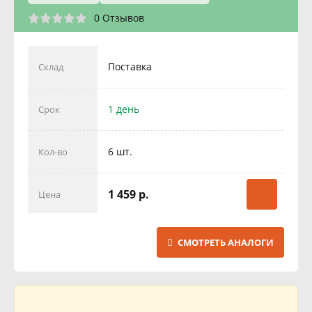
0 Отзывов
Поставка
Склад
1 день
Срок
6 шт.
Кол-во
1 459 р.
Цена
СМОТРЕТЬ АНАЛОГИ