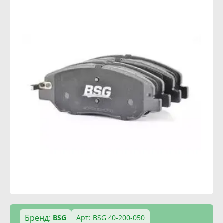
Бренд:
BSG
Арт: BSG 40-200-050