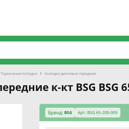
Тормозные колодки
Колодки дисковые передние
ередние к-кт BSG BSG 6
Бренд:
BSG
Арт: BSG 65-200-009