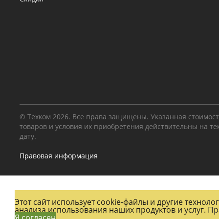
© Техком 2026. Все права защищены. Указанная стоимос
товаров и условия их приобретения действительны на т
дату.
Правовая информация
Этот сайт использует cookie-файлы и другие технол
анализа использования наших продуктов и услуг.
Пр
Я согласен