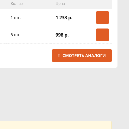
Кол-во
Цена
1 233 р.
1 шт.
998 р.
8 шт.
СМОТРЕТЬ АНАЛОГИ