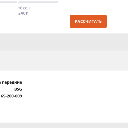
РАССЧИТАТЬ
 передние
BSG
 65-200-009