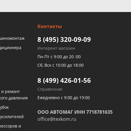
Контакты
8 (495) 320-09-09
 шиномонтаж
ндиционера
Интерент магазин
Пн-Пт с 9:00 до 20 :00
Сб, Вск с 10:00 до 18:00
8 (499) 426-01-56
Справочная
 и ремонт
Ежедневно с 9:00 до 19:00
кого давления
убок
ООО АВТОМАГ ИНН 7718781635
оусилителей
office@texkom.ru
рессоров и