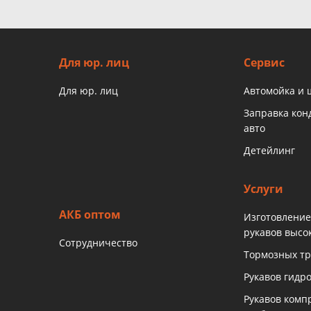
Для юр. лиц
Сервис
Для юр. лиц
Автомойка и
Заправка ко
авто
Детейлинг
Услуги
АКБ оптом
Изготовление
рукавов высо
Сотрудничество
Тормозных тр
Рукавов гидр
Рукавов комп