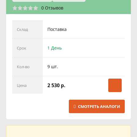
0 Отзывов
Поставка
Склад
1 День
Срок
9 шт.
Кол-во
2 530 р.
Цена
СМОТРЕТЬ АНАЛОГИ