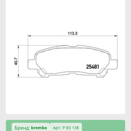
Бренд:
brembo
Арт: P 83 138