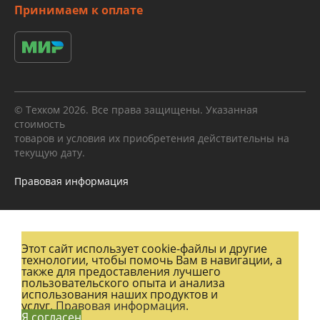
Принимаем к оплате
© Техком 2026. Все права защищены. Указанная
стоимость
товаров и условия их приобретения действительны на
текущую дату.
Правовая информация
Этот сайт использует cookie-файлы и другие
технологии, чтобы помочь Вам в навигации, а
также для предоставления лучшего
пользовательского опыта и анализа
использования наших продуктов и
услуг.
Правовая информация.
Я согласен