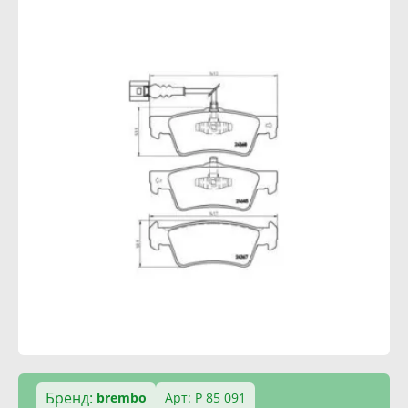
Бренд:
brembo
Арт: P 85 091