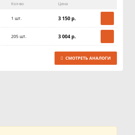
Кол-во
Цена
3 150 р.
1 шт.
3 004 р.
205 шт.
СМОТРЕТЬ АНАЛОГИ