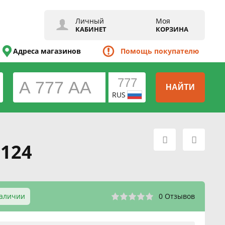
Личный
Моя
КАБИНЕТ
КОРЗИНА
Адреса магазинов
Помощь покупателю
НАЙТИ
RUS
 124
Наличии
0 Отзывов