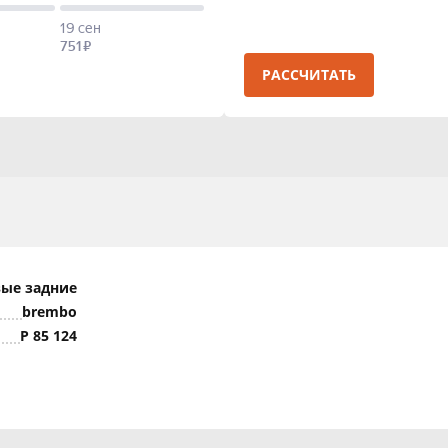
РАССЧИТАТЬ
ые задние
brembo
P 85 124