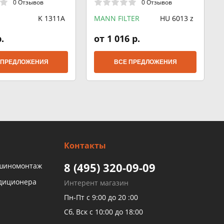
0 Отзывов
0 Отзывов
K 1311A
MANN FILTER
HU 6013 z
.
от 1 016 р.
 ПРЕДЛОЖЕНИЯ
ВСЕ ПРЕДЛОЖЕНИЯ
Контакты
8 (495) 320-09-09
 шиномонтаж
ндиционера
Интерент магазин
Пн-Пт с 9:00 до 20 :00
Сб, Вск с 10:00 до 18:00