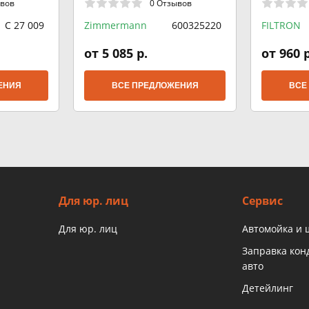
ывов
0 Отзывов
C 27 009
Zimmermann
600325220
FILTRON
от 5 085 р.
от 960 р
ЕНИЯ
ВСЕ ПРЕДЛОЖЕНИЯ
ВСЕ
Для юр. лиц
Сервис
Для юр. лиц
Автомойка и
Заправка ко
авто
Детейлинг