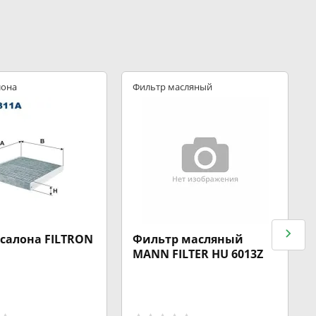
лона
Фильтр масляный
салона FILTRON
Фильтр масляный
MANN FILTER HU 6013Z