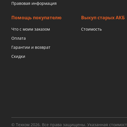
Правовая информация
Помощь покупателю
Выкуп старых АКБ
Что с моим заказом
Стоимость
Оплата
Гарантии и возврат
Скидки
© Техком 2026. Все права защищены. Указанная стоимос