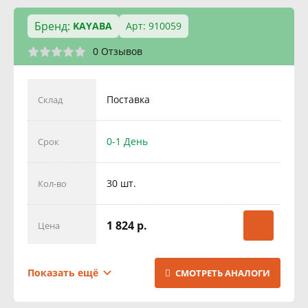
Бренд:
KAYABA
Арт: 910059
0 Отзывов
Поставка
Склад
0-1 День
Срок
30 шт.
Кол-во
1 824 р.
Цена
Поставка
Склад
Показать ещё
СМОТРЕТЬ АНАЛОГИ