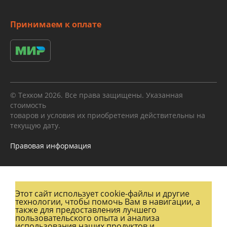
Принимаем к оплате
© Техком 2026. Все права защищены. Указанная
стоимость
товаров и условия их приобретения действительны на
текущую дату.
Правовая информация
Этот сайт использует cookie-файлы и другие
технологии, чтобы помочь Вам в навигации, а
также для предоставления лучшего
пользовательского опыта и анализа
использования наших продуктов и