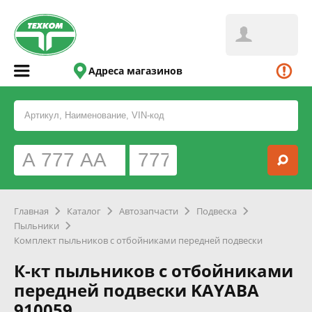
Адреса магазинов
Главная
Каталог
Автозапчасти
Подвеска
Пыльники
Комплект пыльников с отбойниками передней подвески
К-кт пыльников с отбойниками
передней подвески KAYABA
910059