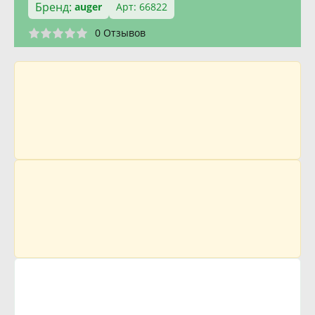
Бренд:
auger
Арт: 66822
0 Отзывов