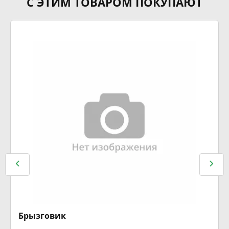
С ЭТИМ ТОВАРОМ ПОКУПАЮТ
Брызговик