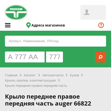
Адреса магазинов
Главная
Каталог
Автозапчасти
Кузов
Крыло, крепеж, комплектующие
Крыло переднее правое передняя часть
Крыло переднее правое
передняя часть auger 66822