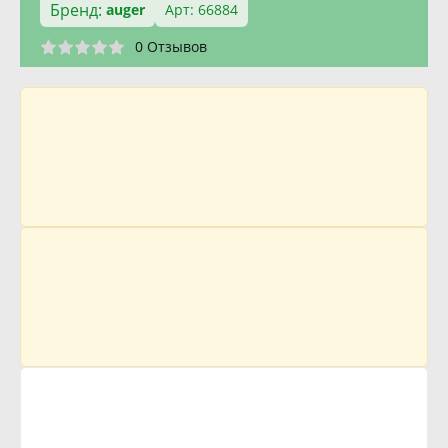
Бренд:
auger
Арт: 66884
0 Отзывов