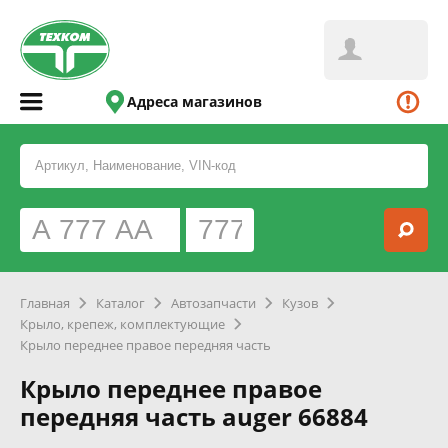
Адреса магазинов
Главная
Каталог
Автозапчасти
Кузов
Крыло, крепеж, комплектующие
Крыло переднее правое передняя часть
Крыло переднее правое
передняя часть auger 66884