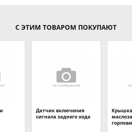
С ЭТИМ ТОВАРОМ ПОКУПАЮТ
ти
Датчик включения
Крышк
сигнала заднего хода
маслоз
горлов