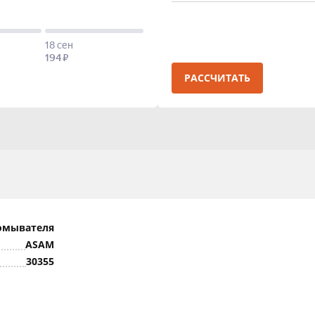
РАССЧИТАТЬ
омывателя
ASAM
30355