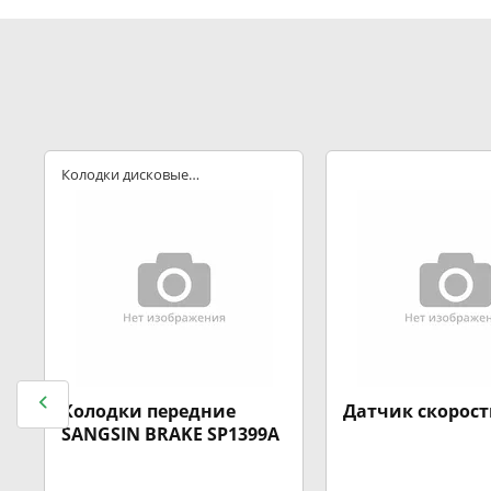
Колодки дисковые
передние
Колодки передние
Датчик скорос
SANGSIN BRAKE SP1399A