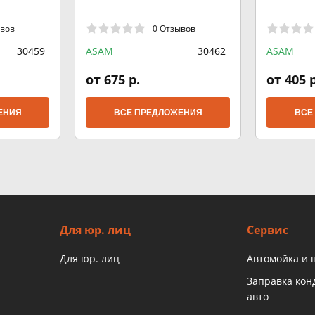
ывов
0 Отзывов
30459
ASAM
30462
ASAM
от 675 р.
от 405 р
ЕНИЯ
ВСЕ ПРЕДЛОЖЕНИЯ
ВСЕ
Для юр. лиц
Сервис
Для юр. лиц
Автомойка и
Заправка ко
авто