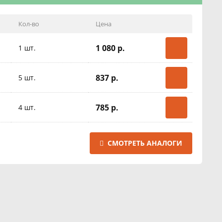
Кол-во
Цена
1 080 р.
1 шт.
837 р.
5 шт.
785 р.
4 шт.
СМОТРЕТЬ АНАЛОГИ