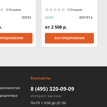
0 Отзывов
0 Отзывов
30593
SASIC
4001814
.
от 2 508 р.
 ПРЕДЛОЖЕНИЯ
ВСЕ ПРЕДЛОЖЕНИЯ
Контакты
8 (495) 320-09-09
 шиномонтаж
ндиционера
Интерент магазин
Пн-Пт с 9:00 до 20 :00