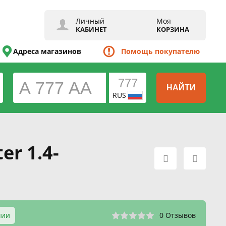
Личный
Моя
КАБИНЕТ
КОРЗИНА
Адреса магазинов
Помощь покупателю
НАЙТИ
RUS
r 1.4-
чии
0 Отзывов