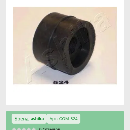
Бренд:
ashika
Арт: GOM-524
0 Отзывов