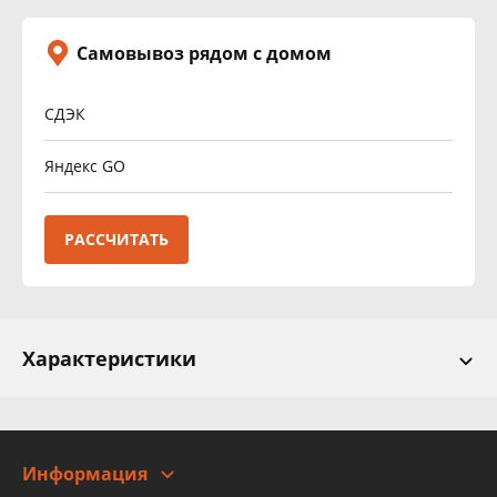
Самовывоз рядом с домом
СДЭК
Яндекс GO
РАССЧИТАТЬ
Характеристики
Информация
О компании