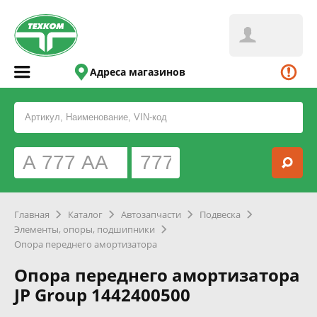
Адреса магазинов
Главная
Каталог
Автозапчасти
Подвеска
Элементы, опоры, подшипники
Опора переднего амортизатора
Опора переднего амортизатора
JP Group 1442400500