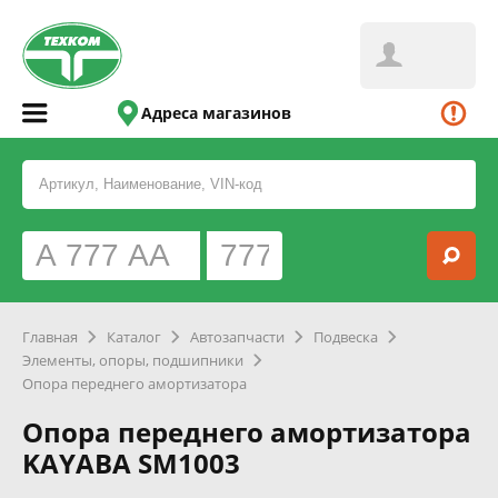
Адреса магазинов
Главная
Каталог
Автозапчасти
Подвеска
Элементы, опоры, подшипники
Опора переднего амортизатора
Опора переднего амортизатора
KAYABA SM1003