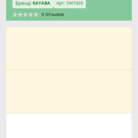
Бренд:
KAYABA
Арт: SM1003
0 Отзывов