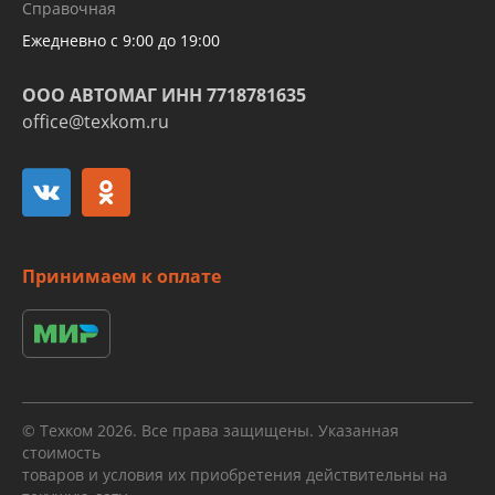
Справочная
алюминиевых трубок и штуцеров
Ежедневно с 9:00 до 19:00
ООО АВТОМАГ ИНН 7718781635
office@texkom.ru
Принимаем к оплате
© Техком 2026. Все права защищены. Указанная
стоимость
товаров и условия их приобретения действительны на